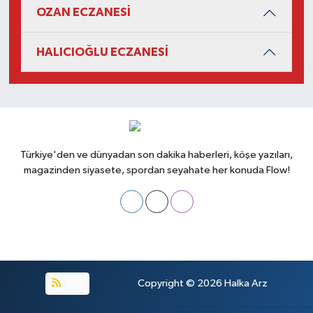
OZAN ECZANESİ
HALICIOĞLU ECZANESİ
Türkiye'den ve dünyadan son dakika haberleri, köşe yazıları,
magazinden siyasete, spordan seyahate her konuda Flow!
RSS
Copyright © 2026
Halka Arz