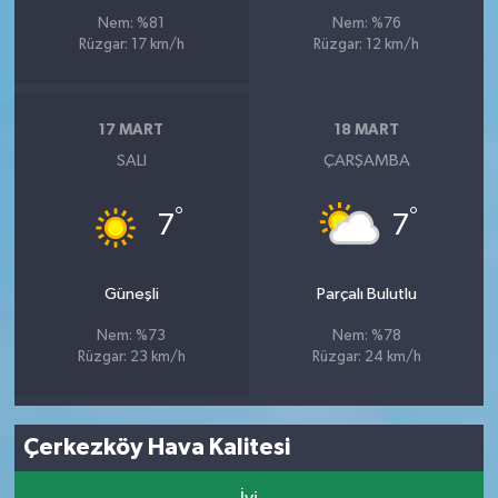
Nem: %81
Nem: %76
Rüzgar: 17 km/h
Rüzgar: 12 km/h
17 MART
18 MART
SALI
ÇARŞAMBA
°
°
7
7
Güneşli
Parçalı Bulutlu
Nem: %73
Nem: %78
Rüzgar: 23 km/h
Rüzgar: 24 km/h
Çerkezköy Hava Kalitesi