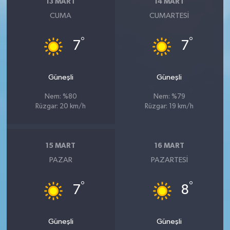
13 MART
14 MART
CUMA
CUMARTESI
°
°
7
7
Güneşli
Güneşli
Nem: %80
Nem: %79
Rüzgar: 20 km/h
Rüzgar: 19 km/h
15 MART
16 MART
PAZAR
PAZARTESI
°
°
7
8
Güneşli
Güneşli