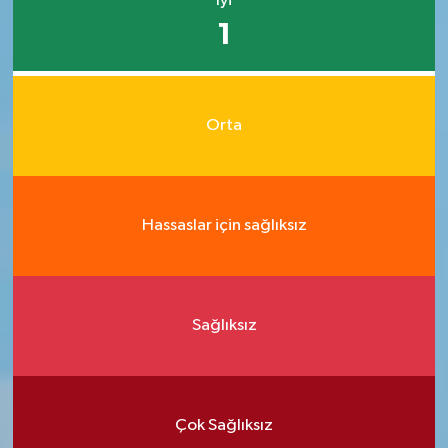
İyi
1
Orta
Hassaslar için sağlıksız
Sağlıksız
Çok Sağlıksız