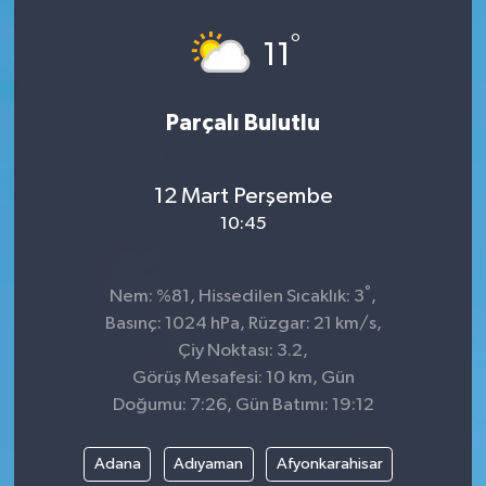
°
11
Parçalı Bulutlu
12 Mart Perşembe
10:45
°
Nem: %81, Hissedilen Sıcaklık: 3
,
Basınç: 1024 hPa, Rüzgar: 21 km/s,
Çiy Noktası: 3.2,
Görüş Mesafesi: 10 km, Gün
Doğumu: 7:26, Gün Batımı: 19:12
Adana
Adıyaman
Afyonkarahisar