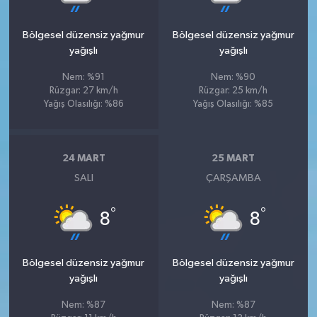
Bölgesel düzensiz yağmur
Bölgesel düzensiz yağmur
yağışlı
yağışlı
Nem: %91
Nem: %90
Rüzgar: 27 km/h
Rüzgar: 25 km/h
Yağış Olasılığı: %86
Yağış Olasılığı: %85
24 MART
25 MART
SALI
ÇARŞAMBA
°
°
8
8
Bölgesel düzensiz yağmur
Bölgesel düzensiz yağmur
yağışlı
yağışlı
Nem: %87
Nem: %87