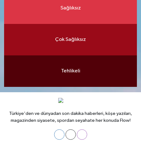
Sağlıksız
Çok Sağlıksız
Tehlikeli
Türkiye'den ve dünyadan son dakika haberleri, köşe yazıları,
magazinden siyasete, spordan seyahate her konuda Flow!