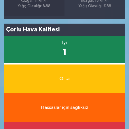
Rüzgar: 11 km/h
Rüzgar: 13 km/h
Yağış Olasılığı: %88
Yağış Olasılığı: %88
Çorlu Hava Kalitesi
İyi
1
Orta
Hassaslar için sağlıksız