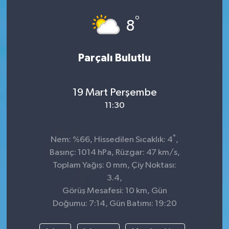
°
8
Parçalı Bulutlu
19 Mart Perşembe
11:30
°
Nem: %66, Hissedilen Sıcaklık: 4
,
Basınç: 1014 hPa, Rüzgar: 47 km/s,
Toplam Yağış: 0 mm, Çiy Noktası:
3.4,
Görüş Mesafesi: 10 km, Gün
Doğumu: 7:14, Gün Batımı: 19:20