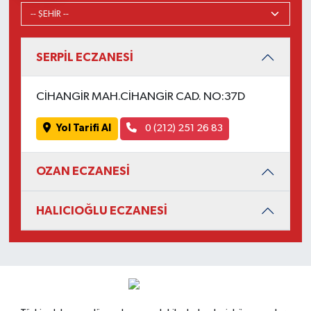
SERPİL ECZANESİ
CİHANGİR MAH.CİHANGİR CAD. NO:37D
Yol Tarifi Al
0 (212) 251 26 83
OZAN ECZANESİ
HALICIOĞLU ECZANESİ