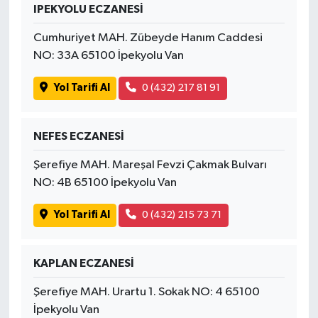
IPEKYOLU ECZANESİ
Cumhuriyet MAH. Zübeyde Hanım Caddesi
NO: 33A 65100 İpekyolu Van
Yol Tarifi Al
0 (432) 217 81 91
NEFES ECZANESİ
Şerefiye MAH. Mareşal Fevzi Çakmak Bulvarı
NO: 4B 65100 İpekyolu Van
Yol Tarifi Al
0 (432) 215 73 71
KAPLAN ECZANESİ
Şerefiye MAH. Urartu 1. Sokak NO: 4 65100
İpekyolu Van