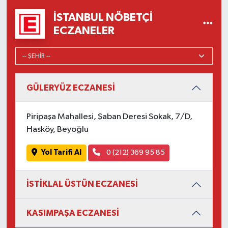
İSTANBUL NÖBETÇI
ECZANELER
GÜLERYÜZ ECZANESİ
Piripaşa Mahallesi, Şaban Deresi Sokak, 7/D,
Hasköy, Beyoğlu
Yol Tarifi Al
0 (212) 369 95 85
İSTİKLAL ÜSTÜN ECZANESİ
KASIMPAŞA ECZANESİ