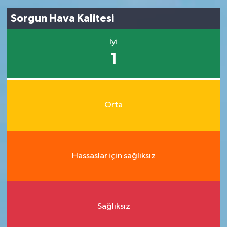
Sorgun Hava Kalitesi
İyi
1
Orta
Hassaslar için sağlıksız
Sağlıksız