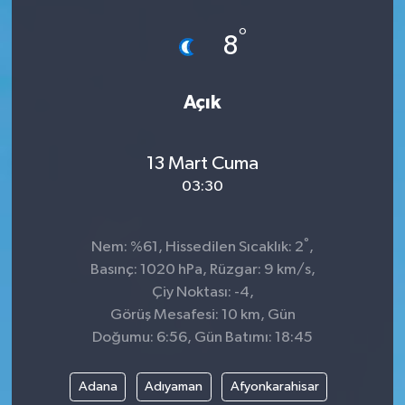
°
8
Açık
13 Mart Cuma
03:30
°
Nem: %61, Hissedilen Sıcaklık: 2
,
Basınç: 1020 hPa, Rüzgar: 9 km/s,
Çiy Noktası: -4,
Görüş Mesafesi: 10 km, Gün
Doğumu: 6:56, Gün Batımı: 18:45
Adana
Adıyaman
Afyonkarahisar