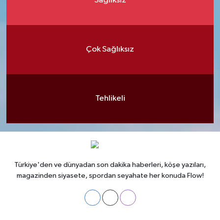
Sağlıksız
Çok Sağlıksız
Tehlikeli
Türkiye'den ve dünyadan son dakika haberleri, köşe yazıları,
magazinden siyasete, spordan seyahate her konuda Flow!