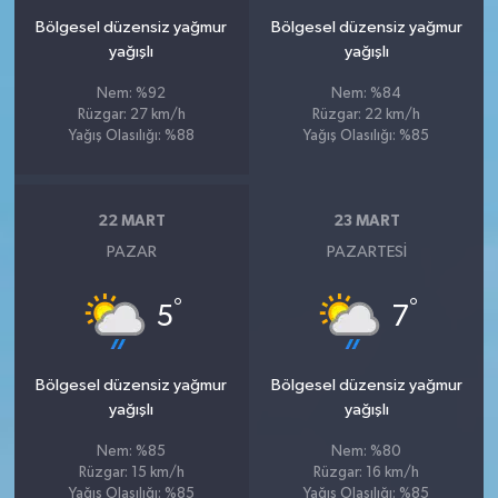
Bölgesel düzensiz yağmur
Bölgesel düzensiz yağmur
yağışlı
yağışlı
Nem: %92
Nem: %84
Rüzgar: 27 km/h
Rüzgar: 22 km/h
Yağış Olasılığı: %88
Yağış Olasılığı: %85
22 MART
23 MART
PAZAR
PAZARTESI
°
°
5
7
Bölgesel düzensiz yağmur
Bölgesel düzensiz yağmur
yağışlı
yağışlı
Nem: %85
Nem: %80
Rüzgar: 15 km/h
Rüzgar: 16 km/h
Yağış Olasılığı: %85
Yağış Olasılığı: %85