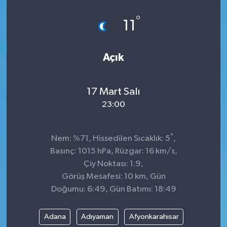
°
11
Açık
17 Mart Salı
23:00
°
Nem: %71, Hissedilen Sıcaklık: 5
,
Basınç: 1015 hPa, Rüzgar: 16 km/s,
Çiy Noktası: 1.9,
Görüş Mesafesi: 10 km, Gün
Doğumu: 6:49, Gün Batımı: 18:49
Adana
Adıyaman
Afyonkarahisar