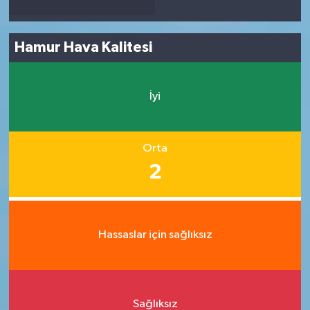
Hamur Hava Kalitesi
İyi
Orta
2
Hassaslar için sağlıksız
Sağlıksız