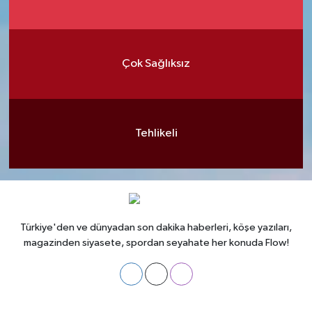
Çok Sağlıksız
Tehlikeli
Türkiye'den ve dünyadan son dakika haberleri, köşe yazıları,
magazinden siyasete, spordan seyahate her konuda Flow!