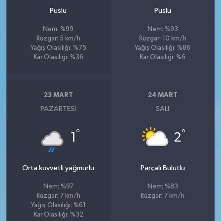
Puslu
Puslu
Nem: %99
Nem: %93
Rüzgar: 5 km/h
Rüzgar: 10 km/h
Yağış Olasılığı: %75
Yağış Olasılığı: %86
Kar Olasılığı: %36
Kar Olasılığı: %6
23 MART
24 MART
PAZARTESI
SALI
°
°
1
2
Orta kuvvetli yağmurlu
Parçalı Bulutlu
Nem: %97
Nem: %83
Rüzgar: 7 km/h
Rüzgar: 7 km/h
Yağış Olasılığı: %61
Kar Olasılığı: %32