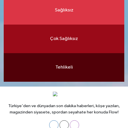
Sağlıksız
Çok Sağlıksız
Tehlikeli
Türkiye'den ve dünyadan son dakika haberleri, köşe yazıları,
magazinden siyasete, spordan seyahate her konuda Flow!