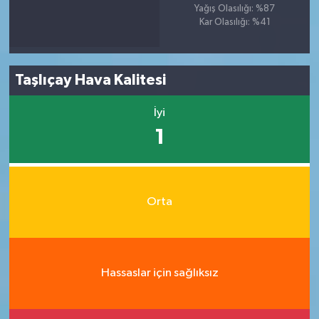
Yağış Olasılığı: %87
Kar Olasılığı: %41
Taşlıçay Hava Kalitesi
İyi
1
Orta
Hassaslar için sağlıksız