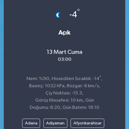
°
-4
Açık
13 Mart Cuma
03:00
°
Nem: %90, Hissedilen Sıcaklık: -14
,
Basınç: 1032 hPa, Rüzgar: 6 km/s,
Çiy Noktası: -15.3,
Görüş Mesafesi: 10 km, Gün
Doğumu: 6:20, Gün Batımı: 18:10
Adana
Adıyaman
Afyonkarahisar