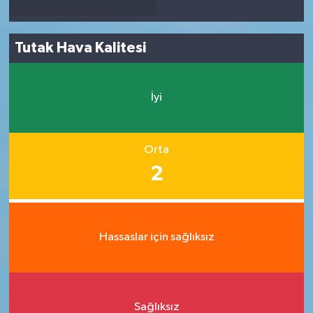
Tutak Hava Kalitesi
İyi
Orta
2
Hassaslar için sağlıksız
Sağlıksız