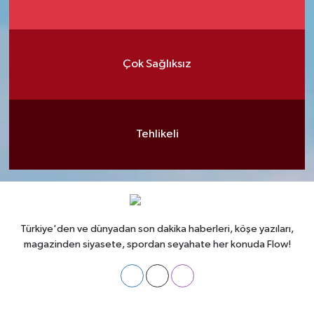
Çok Sağlıksız
Tehlikeli
Türkiye'den ve dünyadan son dakika haberleri, köşe yazıları,
magazinden siyasete, spordan seyahate her konuda Flow!