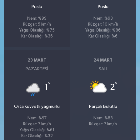
Puslu
Puslu
Nem: %99
Nem: %93
Rüzgar: 5 km/h
Rüzgar: 10 km/h
Yağış Olasılığı: %75
Yağış Olasılığı: %86
Kar Olasılığı: %36
Kar Olasılığı: %6
23 MART
24 MART
PAZARTESI
SALI
°
°
1
2
Orta kuvvetli yağmurlu
Parçalı Bulutlu
Nem: %97
Nem: %83
Rüzgar: 7 km/h
Rüzgar: 7 km/h
Yağış Olasılığı: %61
Kar Olasılığı: %32