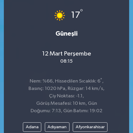
°
17
Güneşli
12 Mart Perşembe
08:15
°
Nem: %66, Hissedilen Sıcaklık: 6
,
Basınç: 1020 hPa, Rüzgar: 14 km/s,
Çiy Noktası: -1.1,
Görüş Mesafesi: 10 km, Gün
Doğumu: 7:13, Gün Batımı: 19:02
Adana
Adıyaman
Afyonkarahisar