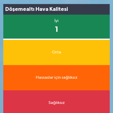
Döşemealtı Hava Kalitesi
İyi
1
Orta
Hassaslar için sağlıksız
Sağlıksız