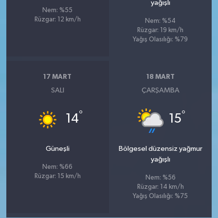
yağışlı
Nem: %55
Rüzgar: 12 km/h
Nem: %54
Rüzgar: 19 km/h
Yağış Olasılığı: %79
17 MART
18 MART
SALI
ÇARŞAMBA
°
°
14
15
Güneşli
Bölgesel düzensiz yağmur
yağışlı
Nem: %66
Rüzgar: 15 km/h
Nem: %56
Rüzgar: 14 km/h
Yağış Olasılığı: %75