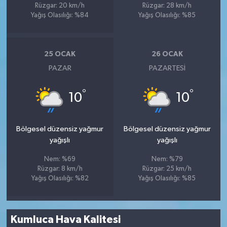
Rüzgar: 20 km/h
Rüzgar: 28 km/h
Yağış Olasılığı: %84
Yağış Olasılığı: %85
25 OCAK
26 OCAK
PAZAR
PAZARTESI
°
°
10
10
Bölgesel düzensiz yağmur
Bölgesel düzensiz yağmur
yağışlı
yağışlı
Nem: %69
Nem: %79
Rüzgar: 8 km/h
Rüzgar: 25 km/h
Yağış Olasılığı: %82
Yağış Olasılığı: %85
Kumluca Hava Kalitesi