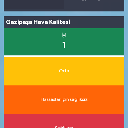
Gazipaşa Hava Kalitesi
İyi
1
Orta
Hassaslar için sağlıksız