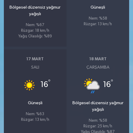
Bölgesel düzensiz yağmur
Güneşli
yağışlı
Nem: %58
Rüzgar: 13 km/h
Nem: %67
Rüzgar: 18 km/h
Yağış Olasılığı: %89
17 MART
18 MART
SALI
ÇARŞAMBA
°
°
16
16
Güneşli
Bölgesel düzensiz yağmur
yağışlı
Nem: %63
Rüzgar: 13 km/h
Nem: %58
Rüzgar: 25 km/h
Yağış Olasılığı: %87