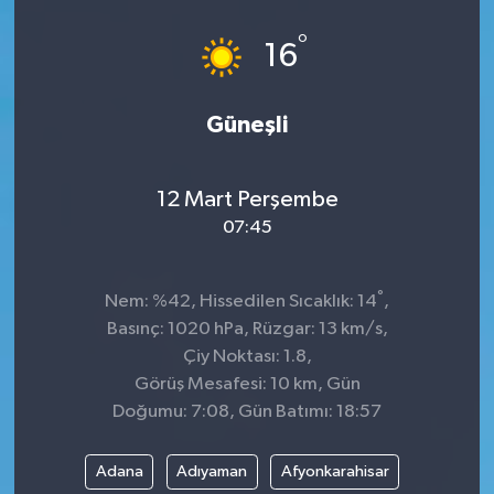
°
16
Güneşli
12 Mart Perşembe
07:45
°
Nem: %42, Hissedilen Sıcaklık: 14
,
Basınç: 1020 hPa, Rüzgar: 13 km/s,
Çiy Noktası: 1.8,
Görüş Mesafesi: 10 km, Gün
Doğumu: 7:08, Gün Batımı: 18:57
Adana
Adıyaman
Afyonkarahisar