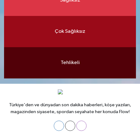
Sağlıksız
Çok Sağlıksız
Tehlikeli
Türkiye'den ve dünyadan son dakika haberleri, köşe yazıları,
magazinden siyasete, spordan seyahate her konuda Flow!