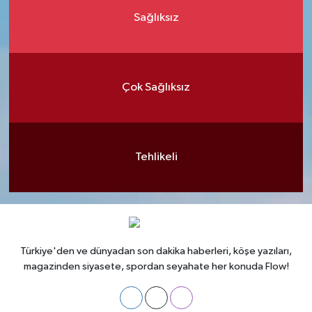
Sağlıksız
Çok Sağlıksız
Tehlikeli
Türkiye'den ve dünyadan son dakika haberleri, köşe yazıları,
magazinden siyasete, spordan seyahate her konuda Flow!