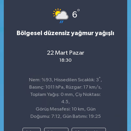
°
6
Bölgesel düzensiz yağmur yağışlı
22 Mart Pazar
18:30
°
Nem: %93, Hissedilen Sıcaklık: 3
,
Basınç: 1011 hPa, Rüzgar: 17 km/s,
Toplam Yağış: 0 mm, Çiy Noktası:
4.5,
Görüş Mesafesi: 10 km, Gün
Doğumu: 7:12, Gün Batımı: 19:25