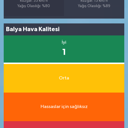
Rüzgar: 33 km/h
Rüzgar: 13 km/h
Yağış Olasılığı: %80
Yağış Olasılığı: %89
Balya Hava Kalitesi
İyi
1
Orta
Hassaslar için sağlıksız