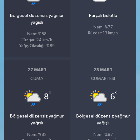
Bölgesel düzensiz yağmur
Parçalı Bulutlu
yağışlı
Nem: %77
Rüzgar: 13 km/h
Nem: %88
Rüzgar: 24 km/h
Yağış Olasılığı: %89
27 MART
28 MART
CUMA
CUMARTESI
°
°
8
6
Bölgesel düzensiz yağmur
Bölgesel düzensiz yağmur
yağışlı
yağışlı
Nem: %82
Nem: %87