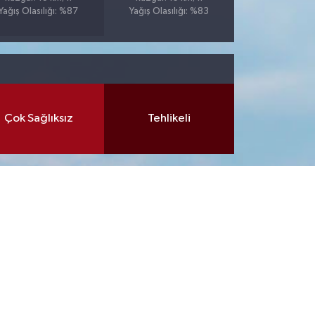
Yağış Olasılığı: %87
Yağış Olasılığı: %83
Çok Sağlıksız
Tehlikeli