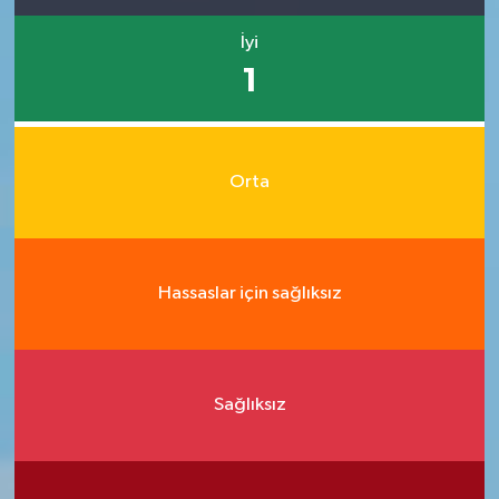
İyi
1
Orta
Hassaslar için sağlıksız
Sağlıksız