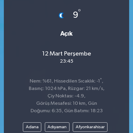
°
9
Açık
12 Mart Perşembe
23:45
°
Nem: %61, Hissedilen Sıcaklık: -1
,
Basınç: 1024 hPa, Rüzgar: 21 km/s,
Çiy Noktası: -4.9,
Görüş Mesafesi: 10 km, Gün
Doğumu: 6:35, Gün Batımı: 18:23
Adana
Adıyaman
Afyonkarahisar