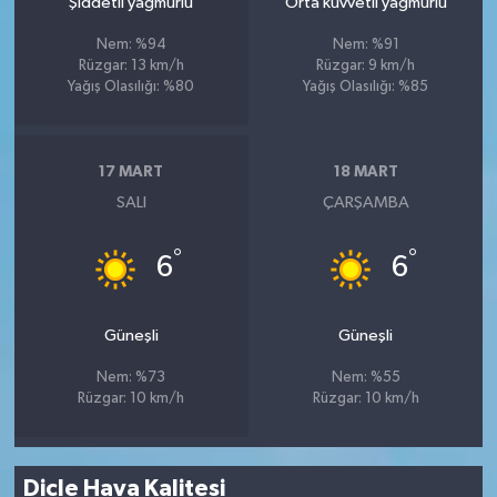
Şiddetli yağmurlu
Orta kuvvetli yağmurlu
Nem: %94
Nem: %91
Rüzgar: 13 km/h
Rüzgar: 9 km/h
Yağış Olasılığı: %80
Yağış Olasılığı: %85
17 MART
18 MART
SALI
ÇARŞAMBA
°
°
6
6
Güneşli
Güneşli
Nem: %73
Nem: %55
Rüzgar: 10 km/h
Rüzgar: 10 km/h
Dicle Hava Kalitesi