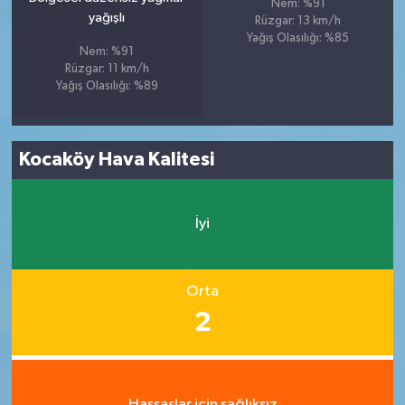
Nem: %91
yağışlı
Rüzgar: 13 km/h
Yağış Olasılığı: %85
Nem: %91
Rüzgar: 11 km/h
Yağış Olasılığı: %89
Kocaköy Hava Kalitesi
İyi
Orta
2
Hassaslar için sağlıksız