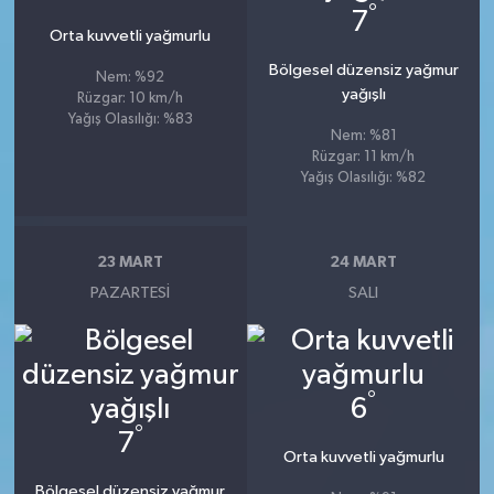
°
7
Orta kuvvetli yağmurlu
Bölgesel düzensiz yağmur
Nem: %92
yağışlı
Rüzgar: 10 km/h
Yağış Olasılığı: %83
Nem: %81
Rüzgar: 11 km/h
Yağış Olasılığı: %82
23 MART
24 MART
PAZARTESI
SALI
°
6
°
7
Orta kuvvetli yağmurlu
Bölgesel düzensiz yağmur