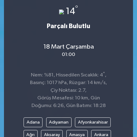
°
14
Parçalı Bulutlu
18 Mart Çarşamba
01:00
°
Nem: %81, Hissedilen Sıcaklık: 4
,
Basınç: 1017 hPa, Rüzgar: 14 km/s,
Çiy Noktası: 2.7,
Görüş Mesafesi: 10 km, Gün
Doğumu: 6:26, Gün Batımı: 18:28
Adana
Adıyaman
Afyonkarahisar
Ağrı
Aksaray
Amasya
Ankara