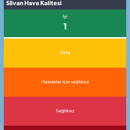
Silvan Hava Kalitesi
İyi
1
Orta
Hassaslar için sağlıksız
Sağlıksız