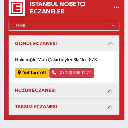
İSTANBUL NÖBETÇI
ECZANELER
GÖNÜL ECZANESİ
Halıcıoğlu Mah Çakırbeyler Sk.No:18/B
Yol Tarifi Al
0 (212) 369 17 72
HUZUR ECZANESİ
TAKSİM ECZANESİ