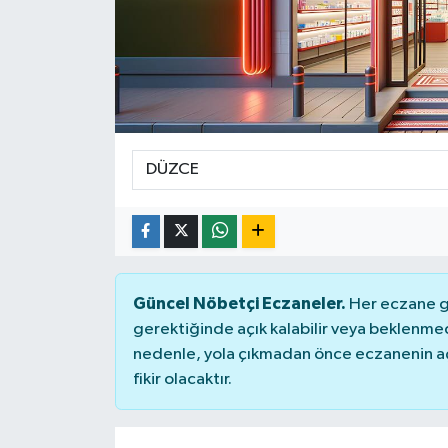
Güncel Nöbetçi Eczaneler.
Her eczane ge
gerektiğinde açık kalabilir veya beklenme
nedenle, yola çıkmadan önce eczanenin açık
fikir olacaktır.