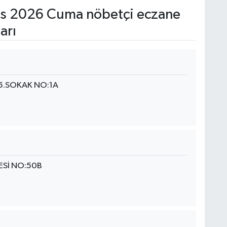
s 2026 Cuma nöbetçi eczane
arı
5.SOKAK NO:1A
ESİ NO:50B