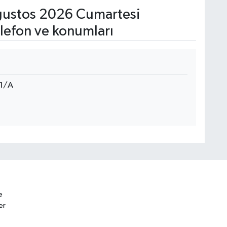
ustos 2026 Cumartesi
lefon ve konumları
41/A
e
er