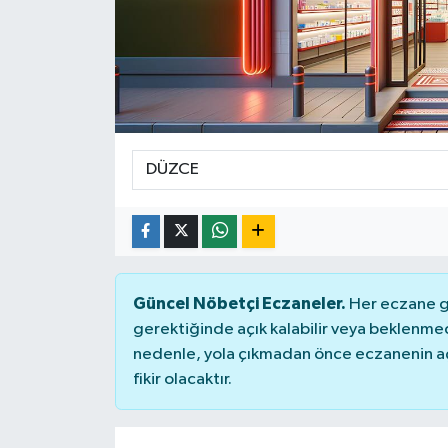
Güncel Nöbetçi Eczaneler.
Her eczane ge
gerektiğinde açık kalabilir veya beklenme
nedenle, yola çıkmadan önce eczanenin açık
fikir olacaktır.