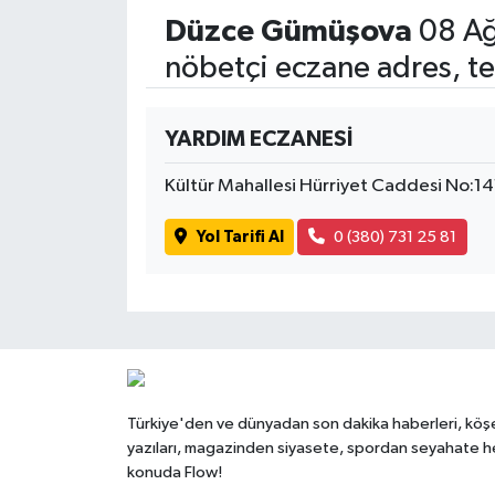
Düzce Gümüşova
08 Ağ
nöbetçi eczane adres, te
YARDIM ECZANESİ
Kültür Mahallesi Hürriyet Caddesi No:1
Yol Tarifi Al
0 (380) 731 25 81
Türkiye'den ve dünyadan son dakika haberleri, köş
yazıları, magazinden siyasete, spordan seyahate h
konuda Flow!