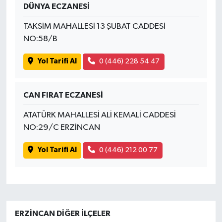
DÜNYA ECZANESİ
TAKSİM MAHALLESİ 13 ŞUBAT CADDESİ
NO:58/B
Yol Tarifi Al
0 (446) 228 54 47
CAN FIRAT ECZANESİ
ATATÜRK MAHALLESİ ALİ KEMALİ CADDESİ
NO:29/C ERZİNCAN
Yol Tarifi Al
0 (446) 212 00 77
ERZINCAN DIĞER İLÇELER