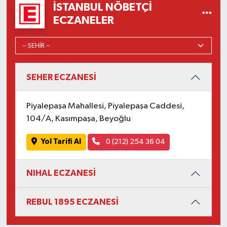
İSTANBUL NÖBETÇI
ECZANELER
SEHER ECZANESİ
Piyalepaşa Mahallesi, Piyalepaşa Caddesi,
104/A, Kasımpaşa, Beyoğlu
Yol Tarifi Al
0 (212) 254 36 04
NIHAL ECZANESİ
REBUL 1895 ECZANESİ