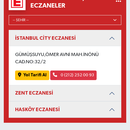
ECZANELER
İSTANBUL CİTY ECZANESİ
GÜMÜŞSUYU,ÖMER AVNİ MAH.İNÖNÜ
CAD.NO:32/2
Yol Tarifi Al
0 (212) 252 00 93
ZENT ECZANESİ
HASKÖY ECZANESİ