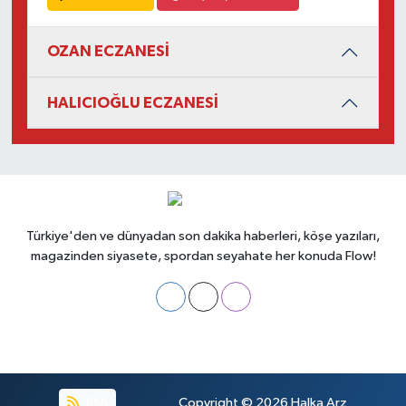
OZAN ECZANESİ
HALICIOĞLU ECZANESİ
Türkiye'den ve dünyadan son dakika haberleri, köşe yazıları,
magazinden siyasete, spordan seyahate her konuda Flow!
RSS
Copyright © 2026
Halka Arz