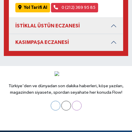
Yol Tarifi Al
0 (212) 369 95 85
İSTİKLAL ÜSTÜN ECZANESİ
KASIMPAŞA ECZANESİ
Türkiye'den ve dünyadan son dakika haberleri, köşe yazıları,
magazinden siyasete, spordan seyahate her konuda Flow!