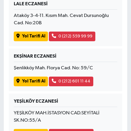
LALE ECZANESİ
Ataköy 3-4-11. Kısım Mah. Cevat Dursunoğlu
Cad. No:20B
Yol Tarifi Al
0 (212) 559 99 99
EKŞİNAR ECZANESİ
Şenlikköy Mah. Florya Cad. No: 59/C
Yol Tarifi Al
0 (212) 601 11 44
YEŞİLKÖY ECZANESİ
YEŞİLKÖY MAH.İSTASYON CAD.SEYİTALİ
SK.NO:55/A