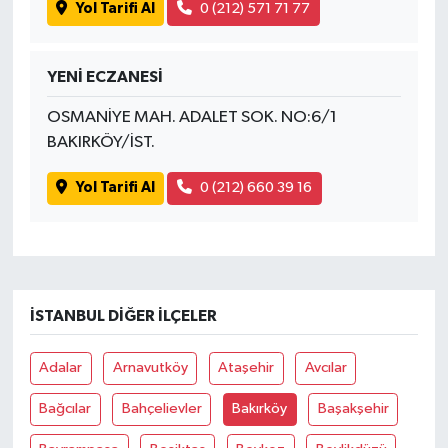
Yol Tarifi Al
0 (212) 571 71 77
YENİ ECZANESİ
OSMANİYE MAH. ADALET SOK. NO:6/1
BAKIRKÖY/İST.
Yol Tarifi Al
0 (212) 660 39 16
İSTANBUL DIĞER İLÇELER
Adalar
Arnavutköy
Ataşehir
Avcılar
Bağcılar
Bahçelievler
Bakırköy
Başakşehir