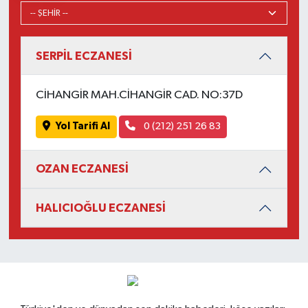
SERPİL ECZANESİ
CİHANGİR MAH.CİHANGİR CAD. NO:37D
Yol Tarifi Al
0 (212) 251 26 83
OZAN ECZANESİ
HALICIOĞLU ECZANESİ