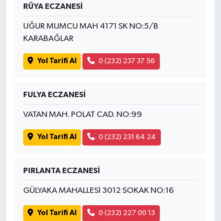
RÜYA ECZANESİ
UĞUR MUMCU MAH 4171 SK NO:5/B
KARABAĞLAR
Yol Tarifi Al
0 (232) 237 37 56
FULYA ECZANESİ
VATAN MAH. POLAT CAD. NO:99
Yol Tarifi Al
0 (232) 231 64 24
PIRLANTA ECZANESİ
GÜLYAKA MAHALLESİ 3012 SOKAK NO:16
Yol Tarifi Al
0 (232) 227 00 13