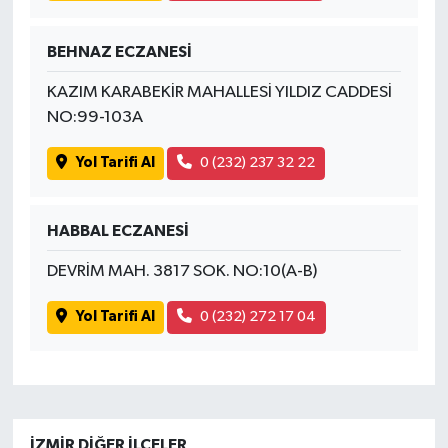
BEHNAZ ECZANESİ
KAZIM KARABEKİR MAHALLESİ YILDIZ CADDESİ
NO:99-103A
Yol Tarifi Al
0 (232) 237 32 22
HABBAL ECZANESİ
DEVRİM MAH. 3817 SOK. NO:10(A-B)
Yol Tarifi Al
0 (232) 272 17 04
İZMIR DIĞER İLÇELER