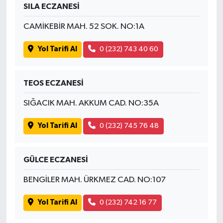
SILA ECZANESİ
CAMİKEBİR MAH. 52 SOK. NO:1A
Yol Tarifi Al
0 (232) 743 40 60
TEOS ECZANESİ
SIĞACIK MAH. AKKUM CAD. NO:35A
Yol Tarifi Al
0 (232) 745 76 48
GÜLCE ECZANESİ
BENGİLER MAH. ÜRKMEZ CAD. NO:107
Yol Tarifi Al
0 (232) 742 16 77