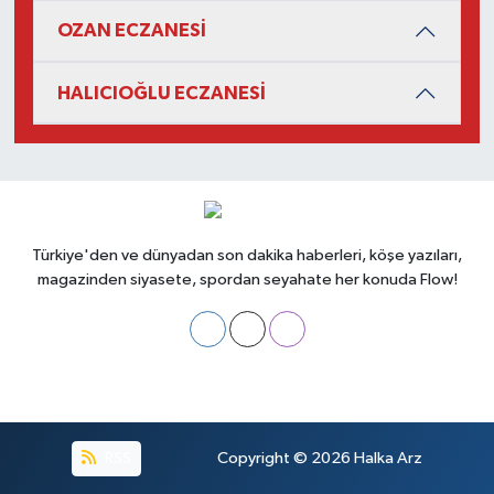
OZAN ECZANESİ
HALICIOĞLU ECZANESİ
Türkiye'den ve dünyadan son dakika haberleri, köşe yazıları,
magazinden siyasete, spordan seyahate her konuda Flow!
RSS
Copyright © 2026
Halka Arz