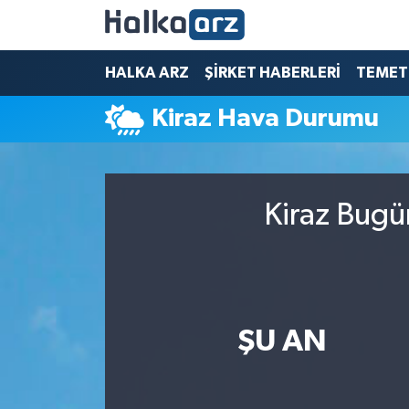
HALKA ARZ
HALKA ARZ
ŞİRKET HABERLERİ
TEMET
Kiraz Hava Durumu
SERMAYE ARTIRIMI
ŞİRKET HABERLERİ
Kiraz Bugü
TEMETTÜ
İletişim
ŞU AN