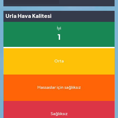
Urla Hava Kalitesi
İyi
1
Orta
Hassaslar için sağlıksız
Sağlıksız