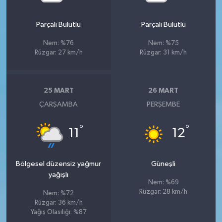
Parçalı Bulutlu
Parçalı Bulutlu
Nem: %76
Nem: %75
Rüzgar: 27 km/h
Rüzgar: 31 km/h
25 MART
26 MART
ÇARŞAMBA
PERŞEMBE
°
°
11
12
Bölgesel düzensiz yağmur
Güneşli
yağışlı
Nem: %69
Rüzgar: 28 km/h
Nem: %72
Rüzgar: 36 km/h
Yağış Olasılığı: %87