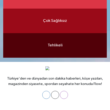
Çok Sağlıksız
Tehlikeli
Türkiye'den ve dünyadan son dakika haberleri, köşe yazıları,
magazinden siyasete, spordan seyahate her konuda Flow!