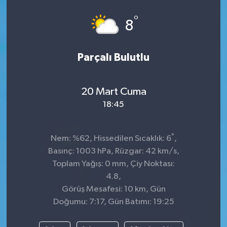
°
8
Parçalı Bulutlu
20 Mart Cuma
18:45
°
Nem: %62, Hissedilen Sıcaklık: 6
,
Basınç: 1003 hPa, Rüzgar: 42 km/s,
Toplam Yağış: 0 mm, Çiy Noktası:
4.8,
Görüş Mesafesi: 10 km, Gün
Doğumu: 7:17, Gün Batımı: 19:25