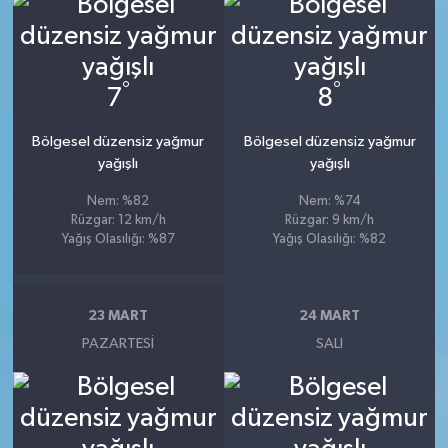
°
°
7
8
Bölgesel düzensiz yağmur
Bölgesel düzensiz yağmur
yağışlı
yağışlı
Nem: %82
Nem: %74
Rüzgar: 12 km/h
Rüzgar: 9 km/h
Yağış Olasılığı: %87
Yağış Olasılığı: %82
23 MART
24 MART
PAZARTESI
SALI