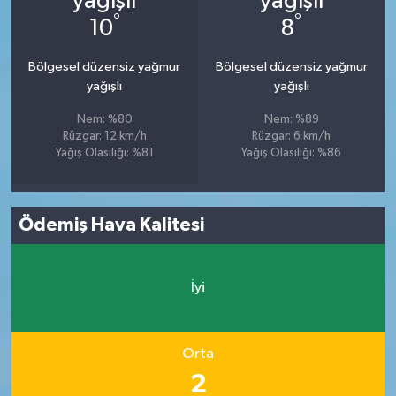
°
°
10
8
Bölgesel düzensiz yağmur
Bölgesel düzensiz yağmur
yağışlı
yağışlı
Nem: %80
Nem: %89
Rüzgar: 12 km/h
Rüzgar: 6 km/h
Yağış Olasılığı: %81
Yağış Olasılığı: %86
Ödemiş Hava Kalitesi
İyi
Orta
2