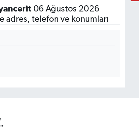
ancerit
06 Ağustos 2026
 adres, telefon ve konumları
e
er