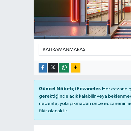
Güncel Nöbetçi Eczaneler.
Her eczane ge
gerektiğinde açık kalabilir veya beklenme
nedenle, yola çıkmadan önce eczanenin açık
fikir olacaktır.