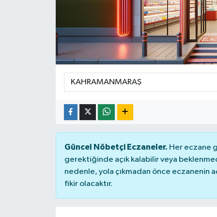
Güncel Nöbetçi Eczaneler.
Her eczane ge
gerektiğinde açık kalabilir veya beklenme
nedenle, yola çıkmadan önce eczanenin açık
fikir olacaktır.