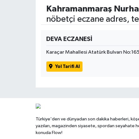
Kahramanmaraş Nurha
nöbetçi eczane adres, te
DEVA ECZANESİ
Karaçar Mahallesi Atatürk Bulvarı No:16
Yol Tarifi Al
Türkiye'den ve dünyadan son dakika haberleri, köş
yazıları, magazinden siyasete, spordan seyahate h
konuda Flow!