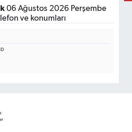
k
06 Ağustos 2026 Perşembe
lefon ve konumları
5D
e
er