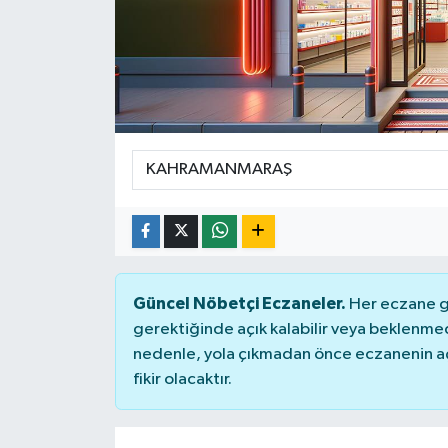
Güncel Nöbetçi Eczaneler.
Her eczane ge
gerektiğinde açık kalabilir veya beklenme
nedenle, yola çıkmadan önce eczanenin açık
fikir olacaktır.