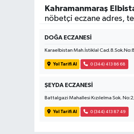
Kahramanmaraş Elbist
nöbetçi eczane adres, te
DOĞA ECZANESİ
Karaelbistan Mah.İstiklal Cad.8.Sok.No:
Yol Tarifi Al
0 (344) 413 86 68
ŞEYDA ECZANESİ
Battalgazi Mahallesi Kızılelma Sok. No:
Yol Tarifi Al
0 (344) 413 87 49