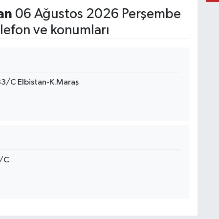
an
06 Ağustos 2026 Perşembe
lefon ve konumları
83/C Elbistan-K.Maraş
2/C