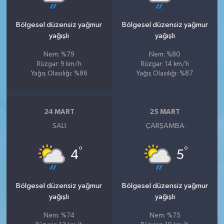
Bölgesel düzensiz yağmur
Bölgesel düzensiz yağmur
yağışlı
yağışlı
Nem: %79
Nem: %80
Rüzgar: 9 km/h
Rüzgar: 14 km/h
Yağış Olasılığı: %86
Yağış Olasılığı: %87
24 MART
25 MART
SALI
ÇARŞAMBA
°
°
4
5
Bölgesel düzensiz yağmur
Bölgesel düzensiz yağmur
yağışlı
yağışlı
Nem: %74
Nem: %75