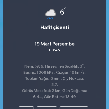
°
6
Hafif çisenti
19 Mart Perşembe
03:45
°
Nem: %86, Hissedilen Sıcaklık: 3
,
Basınç: 1008 hPa, Rüzgar: 19 km/s,
Toplam Yağış: 0 mm, Çiy Noktası:
3.7,
Görüş Mesafesi: 2 km, Gün Doğumu:
6:44, Gün Batımı: 18:49