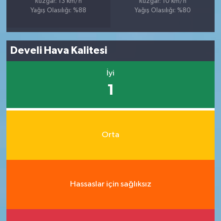
Rüzgar: 13 km/h
Rüzgar: 10 km/h
Yağış Olasılığı: %88
Yağış Olasılığı: %80
Develi Hava Kalitesi
İyi
1
Orta
Hassaslar için sağlıksız