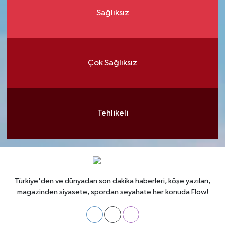
Sağlıksız
Çok Sağlıksız
Tehlikeli
Türkiye'den ve dünyadan son dakika haberleri, köşe yazıları,
magazinden siyasete, spordan seyahate her konuda Flow!