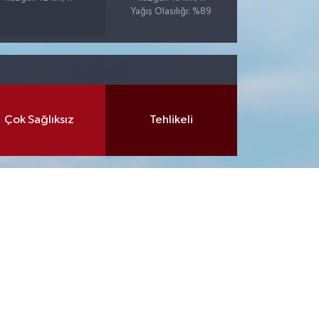
Yağış Olasılığı: %89
Çok Sağlıksız
Tehlikeli