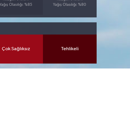
Yağış Olasılığı: %85
Yağış Olasılığı: %80
Çok Sağlıksız
Tehlikeli