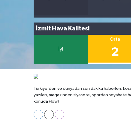
İzmit Hava Kalitesi
Orta
2
İyi
Türkiye'den ve dünyadan son dakika haberleri, köş
yazıları, magazinden siyasete, spordan seyahate h
konuda Flow!