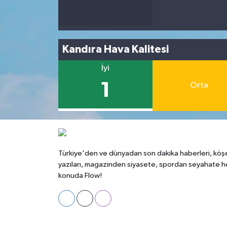
Kandıra Hava Kalitesi
İyi
1
Orta
Türkiye'den ve dünyadan son dakika haberleri, köş
yazıları, magazinden siyasete, spordan seyahate h
konuda Flow!