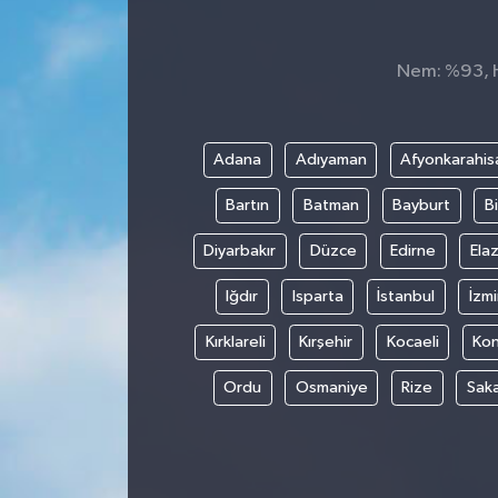
Nem: %93, Hi
Adana
Adıyaman
Afyonkarahis
Bartın
Batman
Bayburt
Bi
Diyarbakır
Düzce
Edirne
Elaz
Iğdır
Isparta
İstanbul
İzmi
Kırklareli
Kırşehir
Kocaeli
Ko
Ordu
Osmaniye
Rize
Sak