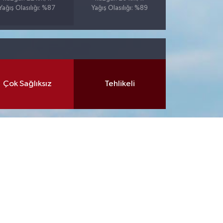
Yağış Olasılığı: %87
Yağış Olasılığı: %89
Çok Sağlıksız
Tehlikeli