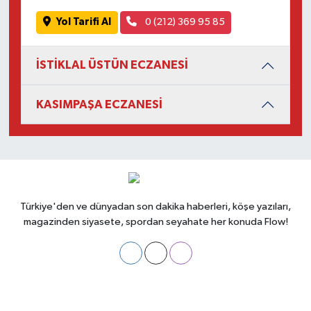
Yol Tarifi Al
0 (212) 369 95 85
İSTİKLAL ÜSTÜN ECZANESİ
KASIMPAŞA ECZANESİ
Türkiye'den ve dünyadan son dakika haberleri, köşe yazıları,
magazinden siyasete, spordan seyahate her konuda Flow!