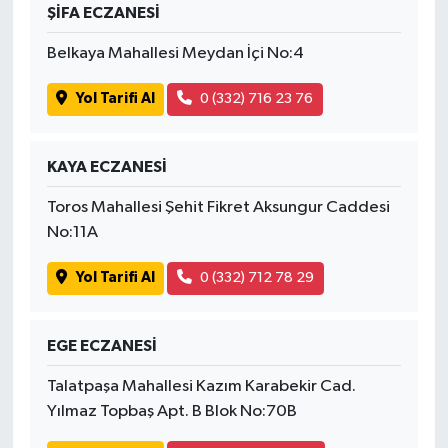
ŞİFA ECZANESİ
Belkaya Mahallesi Meydan İçi No:4
Yol Tarifi Al
0 (332) 716 23 76
KAYA ECZANESİ
Toros Mahallesi Şehit Fikret Aksungur Caddesi
No:11A
Yol Tarifi Al
0 (332) 712 78 29
EGE ECZANESİ
Talatpaşa Mahallesi Kazım Karabekir Cad.
Yılmaz Topbaş Apt. B Blok No:70B