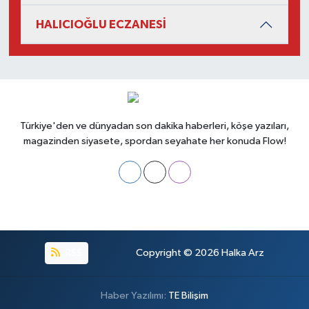
HALICIOĞLU ECZANESİ
Türkiye'den ve dünyadan son dakika haberleri, köşe yazıları,
magazinden siyasete, spordan seyahate her konuda Flow!
RSS
Copyright © 2026
Halka Arz
Haber Yazılımı:
TE Bilişim