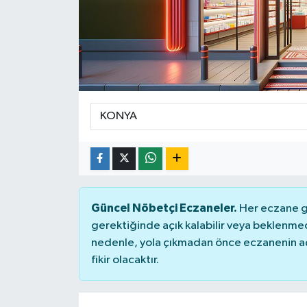
Güncel Nöbetçi Eczaneler.
Her eczane ge
gerektiğinde açık kalabilir veya beklenme
nedenle, yola çıkmadan önce eczanenin açık
fikir olacaktır.