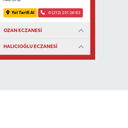
Yol Tarifi Al
0 (212) 251 26 83
OZAN ECZANESİ
HALICIOĞLU ECZANESİ