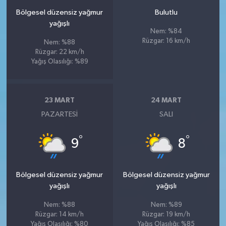
Bölgesel düzensiz yağmur
Bulutlu
yağışlı
Nem: %84
Rüzgar: 16 km/h
Nem: %88
Rüzgar: 22 km/h
Yağış Olasılığı: %89
23 MART
24 MART
PAZARTESI
SALI
°
°
9
8
Bölgesel düzensiz yağmur
Bölgesel düzensiz yağmur
yağışlı
yağışlı
Nem: %88
Nem: %89
Rüzgar: 14 km/h
Rüzgar: 19 km/h
Yağış Olasılığı: %80
Yağış Olasılığı: %85