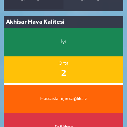
Akhisar Hava Kalitesi
İyi
Orta
2
Hassaslar için sağlıksız