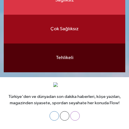
Sağlıksız
Çok Sağlıksız
Tehlikeli
Türkiye'den ve dünyadan son dakika haberleri, köşe yazıları,
magazinden siyasete, spordan seyahate her konuda Flow!