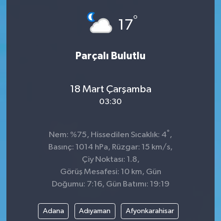
°
17
Parçalı Bulutlu
18 Mart Çarşamba
03:30
°
Nem: %75, Hissedilen Sıcaklık: 4
,
Basınç: 1014 hPa, Rüzgar: 15 km/s,
Çiy Noktası: 1.8,
Görüş Mesafesi: 10 km, Gün
Doğumu: 7:16, Gün Batımı: 19:19
Adana
Adıyaman
Afyonkarahisar