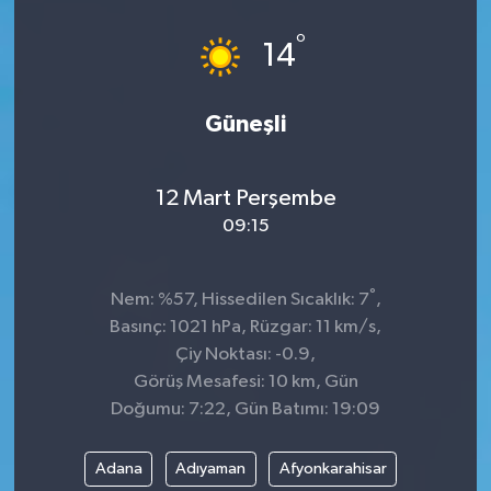
°
14
Güneşli
12 Mart Perşembe
09:15
°
Nem: %57, Hissedilen Sıcaklık: 7
,
Basınç: 1021 hPa, Rüzgar: 11 km/s,
Çiy Noktası: -0.9,
Görüş Mesafesi: 10 km, Gün
Doğumu: 7:22, Gün Batımı: 19:09
Adana
Adıyaman
Afyonkarahisar