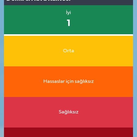
İyi
1
Orta
Hassaslar için sağlıksız
Sağlıksız