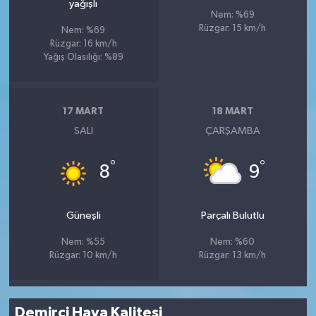
yağışlı
Nem: %69
Rüzgar: 15 km/h
Nem: %69
Rüzgar: 16 km/h
Yağış Olasılığı: %89
17 MART
18 MART
SALI
ÇARŞAMBA
°
°
8
9
Güneşli
Parçalı Bulutlu
Nem: %55
Nem: %60
Rüzgar: 10 km/h
Rüzgar: 13 km/h
Demirci Hava Kalitesi