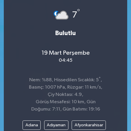
°
7
Bulutlu
19 Mart Perşembe
04:45
°
Nem: %88, Hissedilen Sıcaklık: 5
,
Basınç: 1007 hPa, Rüzgar: 11 km/s,
Çiy Noktası: 4.9,
Görüş Mesafesi: 10 km, Gün
Doğumu: 7:11, Gün Batımı: 19:16
Adana
Adıyaman
Afyonkarahisar