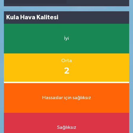
Kula Hava Kalitesi
İyi
Orta
2
Hassaslar için sağlıksız
Sağlıksız