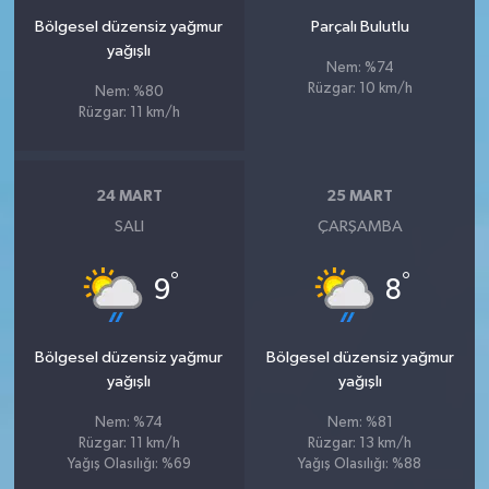
Bölgesel düzensiz yağmur
Parçalı Bulutlu
yağışlı
Nem: %74
Rüzgar: 10 km/h
Nem: %80
Rüzgar: 11 km/h
24 MART
25 MART
SALI
ÇARŞAMBA
°
°
9
8
Bölgesel düzensiz yağmur
Bölgesel düzensiz yağmur
yağışlı
yağışlı
Nem: %74
Nem: %81
Rüzgar: 11 km/h
Rüzgar: 13 km/h
Yağış Olasılığı: %69
Yağış Olasılığı: %88