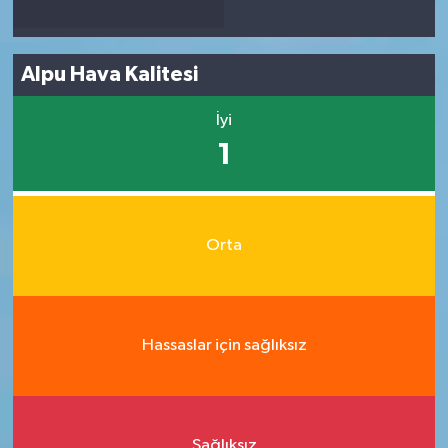
Alpu Hava Kalitesi
İyi
1
Orta
Hassaslar için sağlıksız
Sağlıksız