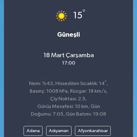
°
15
Güneşli
18 Mart Çarşamba
17:00
°
Nem: %43, Hissedilen Sıcaklık: 14
,
Basınç: 1008 hPa, Rüzgar: 18 km/s,
Çiy Noktası: 2.5,
Görüş Mesafesi: 10 km, Gün
Doğumu: 7:05, Gün Batımı: 19:08
Adana
Adıyaman
Afyonkarahisar