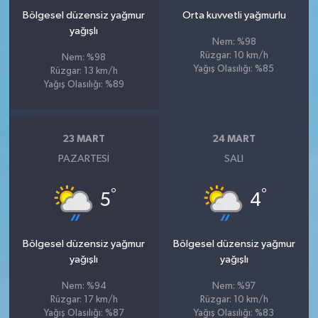
Bölgesel düzensiz yağmur
Orta kuvvetli yağmurlu
yağışlı
Nem: %98
Rüzgar: 10 km/h
Nem: %98
Yağış Olasılığı: %85
Rüzgar: 13 km/h
Yağış Olasılığı: %89
23 MART
24 MART
PAZARTESI
SALI
°
°
5
4
Bölgesel düzensiz yağmur
Bölgesel düzensiz yağmur
yağışlı
yağışlı
Nem: %94
Nem: %97
Rüzgar: 17 km/h
Rüzgar: 10 km/h
Yağış Olasılığı: %87
Yağış Olasılığı: %83