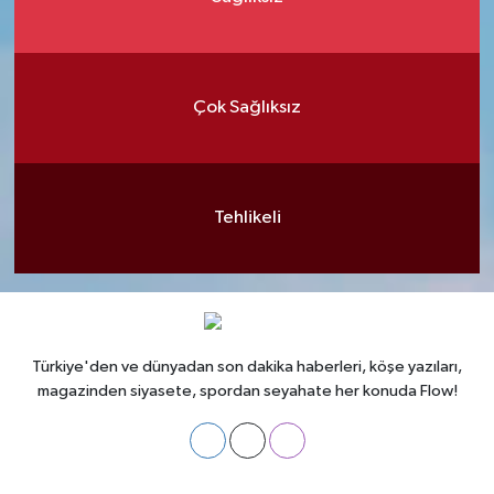
Çok Sağlıksız
Tehlikeli
Türkiye'den ve dünyadan son dakika haberleri, köşe yazıları,
magazinden siyasete, spordan seyahate her konuda Flow!