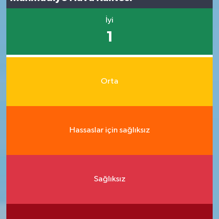
İyi
1
Orta
Hassaslar için sağlıksız
Sağlıksız