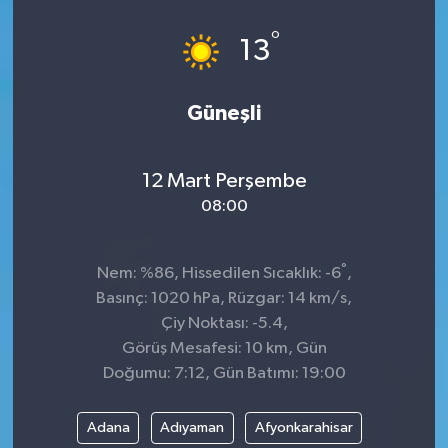
°
13
Güneşli
12 Mart Perşembe
08:00
°
Nem: %86, Hissedilen Sıcaklık: -6
,
Basınç: 1020 hPa, Rüzgar: 14 km/s,
Çiy Noktası: -5.4,
Görüş Mesafesi: 10 km, Gün
Doğumu: 7:12, Gün Batımı: 19:00
Adana
Adıyaman
Afyonkarahisar