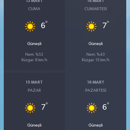
13 MART
14 MART
CUMA
CUMARTESI
°
°
6
7
Güneşli
Güneşli
Nem: %52
Nem: %43
Rüzgar: 8 km/h
Rüzgar: 15 km/h
15 MART
16 MART
PAZAR
PAZARTESI
°
°
7
6
Güneşli
Güneşli