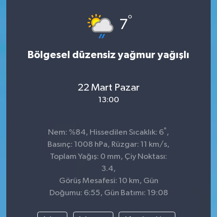
°
7
Bölgesel düzensiz yağmur yağışlı
22 Mart Pazar
13:00
°
Nem: %84, Hissedilen Sıcaklık: 6
,
Basınç: 1008 hPa, Rüzgar: 11 km/s,
Toplam Yağış: 0 mm, Çiy Noktası:
3.4,
Görüş Mesafesi: 10 km, Gün
Doğumu: 6:55, Gün Batımı: 19:08