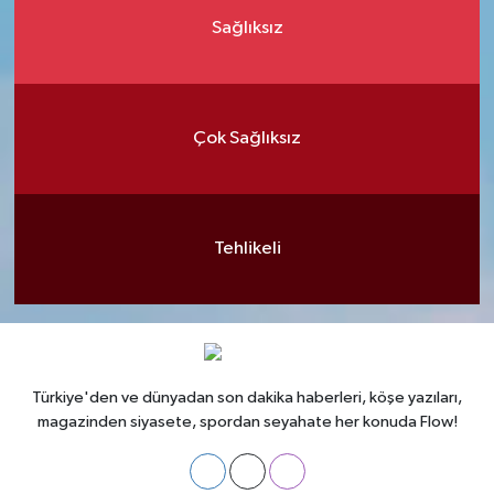
Sağlıksız
Çok Sağlıksız
Tehlikeli
Türkiye'den ve dünyadan son dakika haberleri, köşe yazıları,
magazinden siyasete, spordan seyahate her konuda Flow!