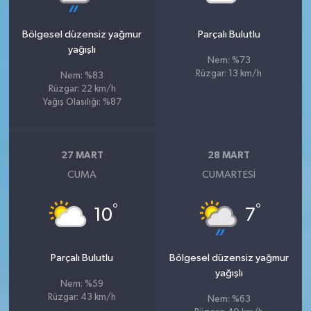
Bölgesel düzensiz yağmur
Parçalı Bulutlu
yağışlı
Nem: %73
Rüzgar: 13 km/h
Nem: %83
Rüzgar: 22 km/h
Yağış Olasılığı: %87
27 MART
28 MART
CUMA
CUMARTESI
°
°
10
7
Parçalı Bulutlu
Bölgesel düzensiz yağmur
yağışlı
Nem: %59
Rüzgar: 43 km/h
Nem: %63